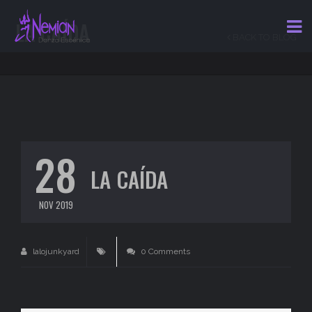
LA CAÍDA
BACK TO BLOG
28
LA CAÍDA
NOV 2019
lalojunkyard
0 Comments