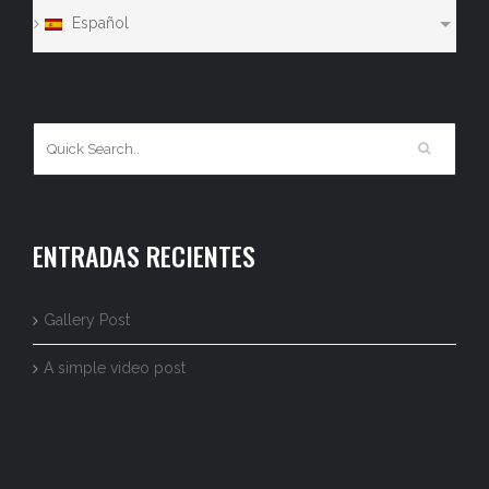
Español
ENTRADAS RECIENTES
Gallery Post
A simple video post