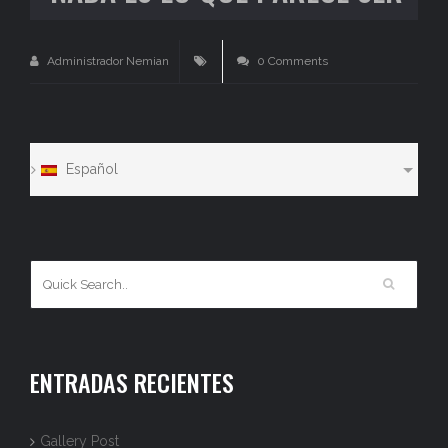
Administrador Nemian
0 Comments
Español
ENTRADAS RECIENTES
Gallery Post