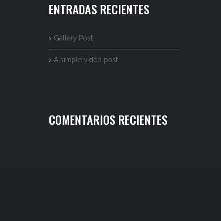
ENTRADAS RECIENTES
Gallery Post
A simple video post
COMENTARIOS RECIENTES