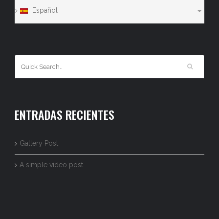
Español
ENTRADAS RECIENTES
Gallery Post
A simple video post