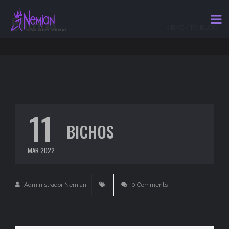
BICHOS
BACK TO BLOG
11
BICHOS
MAR 2022
Administrador Nemian
0 Comments