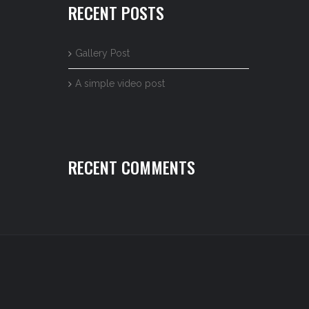
RECENT POSTS
Gallery Post
A simple video post
RECENT COMMENTS