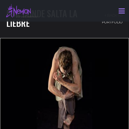
POR DONDE SALTA LA
BACK TO
LIEBRE
PORTFOLIO