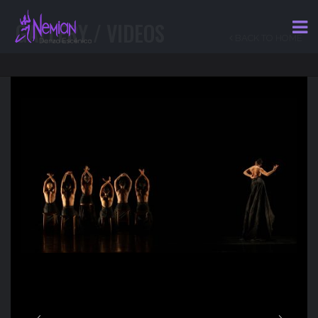
GALLERY / VIDEOS
BACK TO HOME